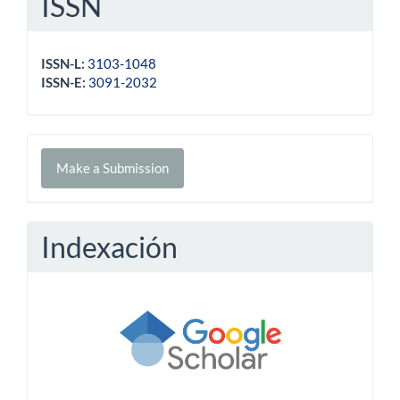
ISSN
ISSN-L:
3103-1048
ISSN-E:
3091-2032
Make
Make a Submission
a
Submission
Indexación