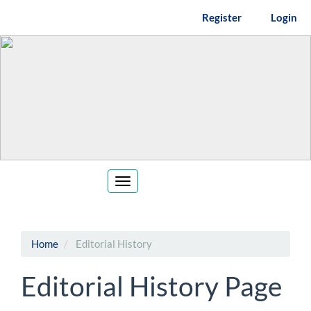
Main
Register
Login
Navigation
Main
Content
Sidebar
Toggle
navigation
Home
Editorial History
Editorial History Page