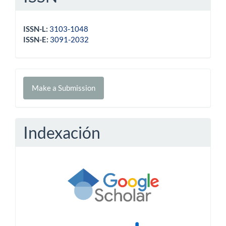
ISSN-L:
3103-1048
ISSN-E:
3091-2032
Make
Make a Submission
a
Submission
Indexación