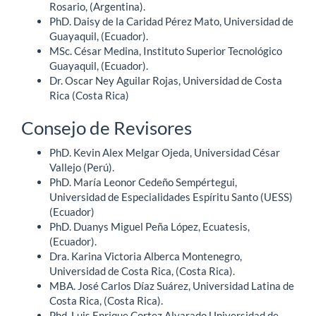
Rosario, (Argentina).
PhD. Daisy de la Caridad Pérez Mato, Universidad de
Guayaquil, (Ecuador).
MSc. César Medina, Instituto Superior Tecnológico
Guayaquil, (Ecuador).
Dr. Oscar Ney Aguilar Rojas, Universidad de Costa
Rica (Costa Rica)
Consejo de Revisores
PhD. Kevin Alex Melgar Ojeda, Universidad César
Vallejo (Perú).
PhD. María Leonor Cedeño Sempértegui,
Universidad de Especialidades Espíritu Santo (UESS)
(Ecuador)
PhD. Duanys Miguel Peña López, Ecuatesis,
(Ecuador).
Dra. Karina Victoria Alberca Montenegro,
Universidad de Costa Rica, (Costa Rica).
MBA. José Carlos Díaz Suárez, Universidad Latina de
Costa Rica, (Costa Rica).
Phd. Luis Enrique Cortez Alvarado Universidad de