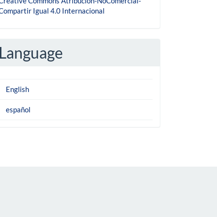
Creative Commons Atribución-NoComercial-
Compartir Igual 4.0 Internacional
Language
English
español