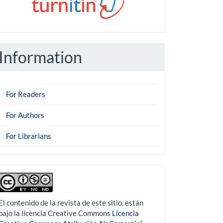
Information
For Readers
For Authors
For Librarians
derechoautor
El contenido de la revista de este sitio, están
bajo la licencia Creative Commons
Licencia