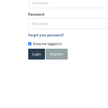
Password
Forgot your password?
Keep me logged in
Login
Register