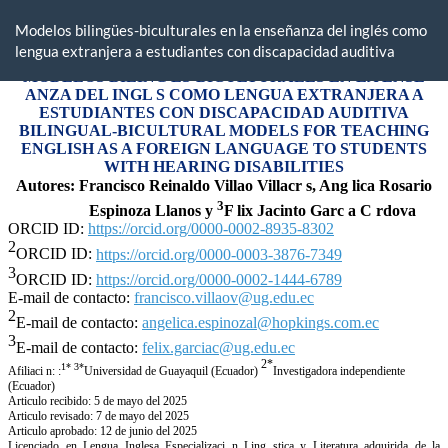
Return
to
Modelos bilingües-biculturales en la enseñanza del inglés como
Article
lengua extranjera a estudiantes con discapacidad auditiva
Details