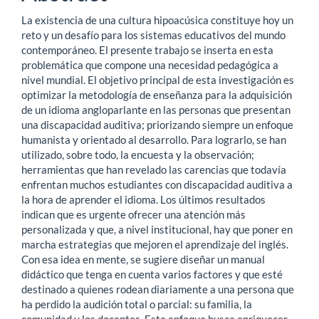
La existencia de una cultura hipoacúsica constituye hoy un
reto y un desafío para los sistemas educativos del mundo
contemporáneo. El presente trabajo se inserta en esta
problemática que compone una necesidad pedagógica a
nivel mundial. El objetivo principal de esta investigación es
optimizar la metodología de enseñanza para la adquisición
de un idioma angloparlante en las personas que presentan
una discapacidad auditiva; priorizando siempre un enfoque
humanista y orientado al desarrollo. Para lograrlo, se han
utilizado, sobre todo, la encuesta y la observación;
herramientas que han revelado las carencias que todavía
enfrentan muchos estudiantes con discapacidad auditiva a
la hora de aprender el idioma. Los últimos resultados
indican que es urgente ofrecer una atención más
personalizada y que, a nivel institucional, hay que poner en
marcha estrategias que mejoren el aprendizaje del inglés.
Con esa idea en mente, se sugiere diseñar un manual
didáctico que tenga en cuenta varios factores y que esté
destinado a quienes rodean diariamente a una persona que
ha perdido la audición total o parcial: su familia, la
comunidad y los docentes. Este enfoque busca enriquecer