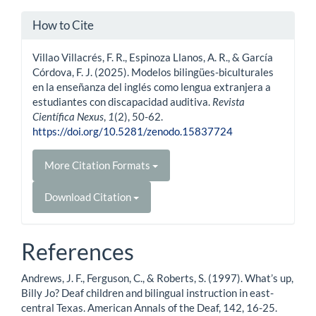
How to Cite
Villao Villacrés, F. R., Espinoza Llanos, A. R., & García
Córdova, F. J. (2025). Modelos bilingües-biculturales
en la enseñanza del inglés como lengua extranjera a
estudiantes con discapacidad auditiva.
Revista
Científica Nexus
,
1
(2), 50-62.
https://doi.org/10.5281/zenodo.15837724
More Citation Formats
Download Citation
References
Andrews, J. F., Ferguson, C., & Roberts, S. (1997). What’s up,
Billy Jo? Deaf children and bilingual instruction in east-
central Texas. American Annals of the Deaf, 142, 16-25.