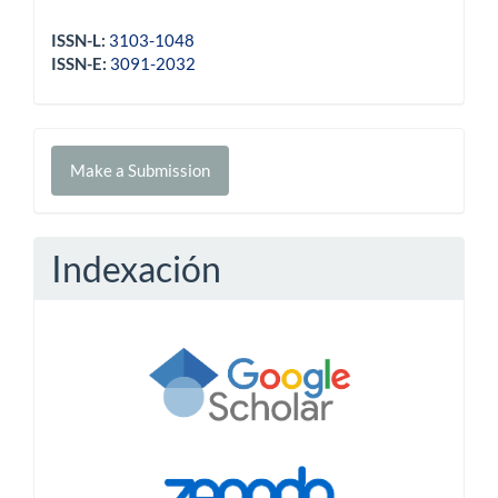
ISSN-L:
3103-1048
ISSN-E:
3091-2032
Make
Make a Submission
a
Submission
Indexación