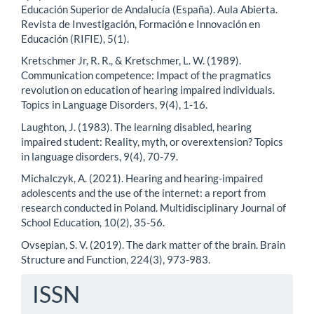
Educación Superior de Andalucía (España). Aula Abierta.
Revista de Investigación, Formación e Innovación en
Educación (RIFIE), 5(1).
Kretschmer Jr, R. R., & Kretschmer, L. W. (1989).
Communication competence: Impact of the pragmatics
revolution on education of hearing impaired individuals.
Topics in Language Disorders, 9(4), 1-16.
Laughton, J. (1983). The learning disabled, hearing
impaired student: Reality, myth, or overextension? Topics
in language disorders, 9(4), 70-79.
Michalczyk, A. (2021). Hearing and hearing-impaired
adolescents and the use of the internet: a report from
research conducted in Poland. Multidisciplinary Journal of
School Education, 10(2), 35-56.
Ovsepian, S. V. (2019). The dark matter of the brain. Brain
Structure and Function, 224(3), 973-983.
ISSN