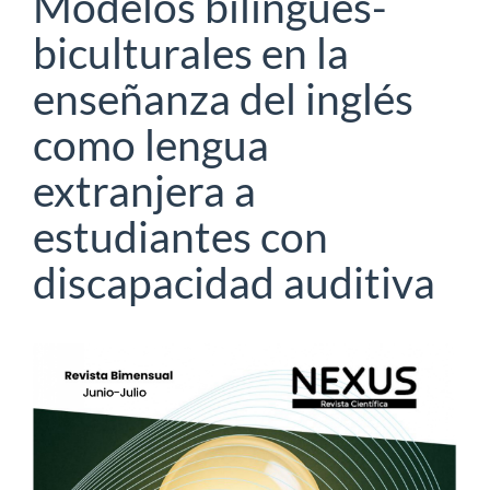
Modelos bilingües-
biculturales en la
enseñanza del inglés
como lengua
extranjera a
estudiantes con
discapacidad auditiva
Article
Sidebar