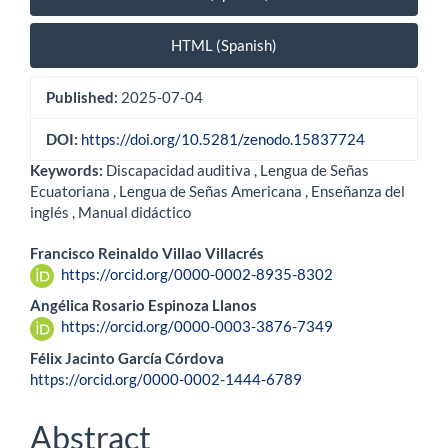
HTML (Spanish)
Published:
2025-07-04
DOI:
https://doi.org/10.5281/zenodo.15837724
Keywords:
Discapacidad auditiva , Lengua de Señas
Ecuatoriana , Lengua de Señas Americana , Enseñanza del
inglés , Manual didáctico
Main
Francisco Reinaldo Villao Villacrés
https://orcid.org/0000-0002-8935-8302
Article
Angélica Rosario Espinoza Llanos
Content
https://orcid.org/0000-0003-3876-7349
Félix Jacinto García Córdova
https://orcid.org/0000-0002-1444-6789
Abstract