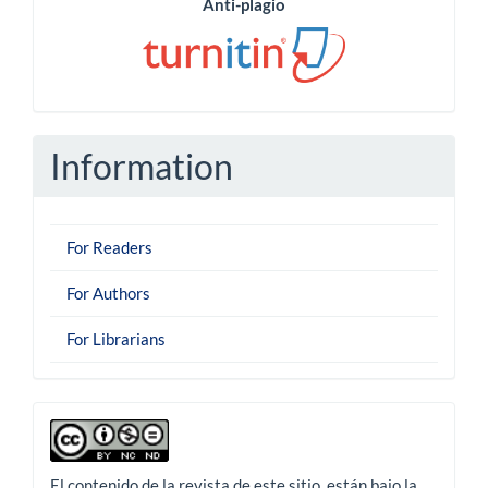
Anti-plagio
Information
For Readers
For Authors
For Librarians
derechoautor
El contenido de la revista de este sitio, están bajo la