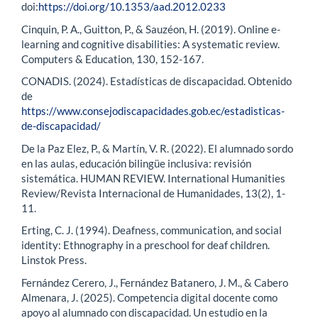
doi:
https://doi.org/10.1353/aad.2012.0233
Cinquin, P. A., Guitton, P., & Sauzéon, H. (2019). Online e-
learning and cognitive disabilities: A systematic review.
Computers & Education, 130, 152-167.
CONADIS. (2024). Estadísticas de discapacidad. Obtenido
de
https://www.consejodiscapacidades.gob.ec/estadisticas-
de-discapacidad/
De la Paz Elez, P., & Martín, V. R. (2022). El alumnado sordo
en las aulas, educación bilingüe inclusiva: revisión
sistemática. HUMAN REVIEW. International Humanities
Review/Revista Internacional de Humanidades, 13(2), 1-
11.
Erting, C. J. (1994). Deafness, communication, and social
identity: Ethnography in a preschool for deaf children.
Linstok Press.
Fernández Cerero, J., Fernández Batanero, J. M., & Cabero
Almenara, J. (2025). Competencia digital docente como
apoyo al alumnado con discapacidad. Un estudio en la