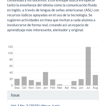
tanto la enseñanza del idioma como la comunicación fluida
en inglés, a través de lengua de señas americanas (ASL) con
recursos lúdicos apoyadas en el uso de la tecnología. Se
sugieren actividades en línea que invitan a cada alumno a
involucrarse de forma real, creando así un espacio de
aprendizaje más interesante, alentador y original.
Downloads
Article
Issue
Details
Vol. 1 No. 2 (2025): Mayo-Junio