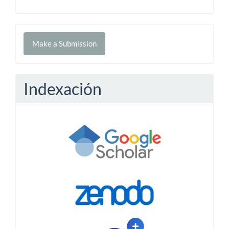
Make
Make a Submission
a
Submission
Indexación