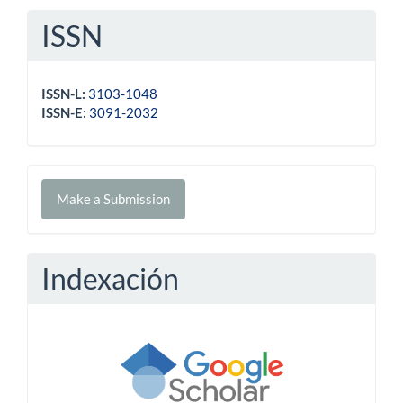
ISSN
ISSN-L:
3103-1048
ISSN-E:
3091-2032
Make
Make a Submission
a
Submission
Indexación