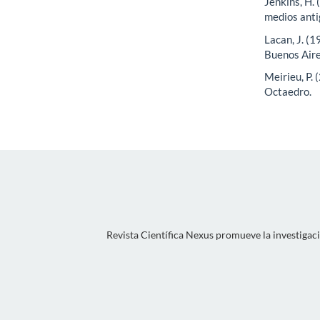
Jenkins, H.
medios anti
Lacan, J. (1
Buenos Aire
Meirieu, P.
Octaedro.
Revista Científica Nexus promueve la investigació