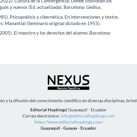
 (2022). Cultura de la Convergencia: Donde colisionan los
guos y nuevos (Ed. actualizada). Barcelona: Gedisa.
985). Psicoanálisis y cibernética. En intervenciones y textos.
s: Manantial (Seminario original dictado en 1955).
 (2005). El maestro y los derechos del alumno. Barcelona:
n y la difusión del conocimiento científico en diversas disciplinas, brin
Editorial Hopkings
|
Guayaquil - Ecuador
Correo electrónico:
info@editorialhopkings.com
https://www.editorialhopkings.com/
Guayaquil - Guayas - Ecuador