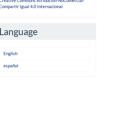
Creative Commons Atribución-NoComercial-
Compartir Igual 4.0 Internacional
Language
English
español