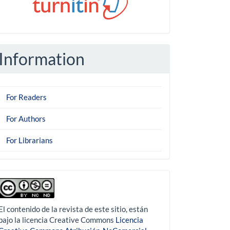
Information
For Readers
For Authors
For Librarians
derechoautor
El contenido de la revista de este sitio, están
bajo la licencia Creative Commons
Licencia