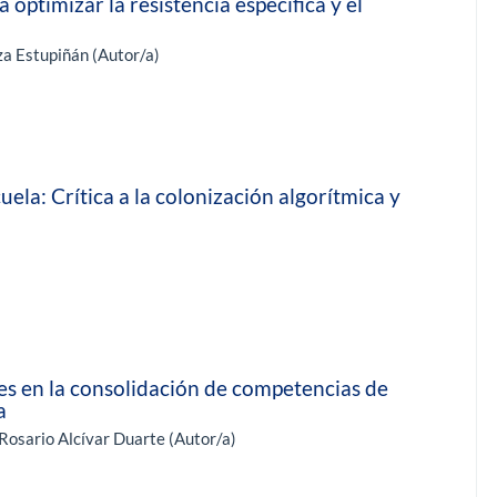
 optimizar la resistencia específica y el
za Estupiñán (Autor/a)
ela: Crítica a la colonización algorítmica y
les en la consolidación de competencias de
a
Rosario Alcívar Duarte (Autor/a)