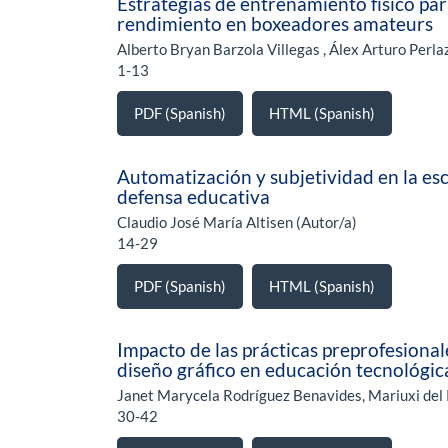
Estrategias de entrenamiento físico para
rendimiento en boxeadores amateurs
Alberto Bryan Barzola Villegas , Álex Arturo Perla
1-13
PDF (Spanish)
HTML (Spanish)
Automatización y subjetividad en la escu
defensa educativa
Claudio José María Altisen (Autor/a)
14-29
PDF (Spanish)
HTML (Spanish)
Impacto de las prácticas preprofesiona
diseño gráfico en educación tecnológic
Janet Marycela Rodríguez Benavides, Mariuxi del 
30-42