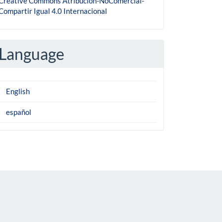
Creative Commons Atribución-NoComercial-
Compartir Igual 4.0 Internacional
Language
English
español