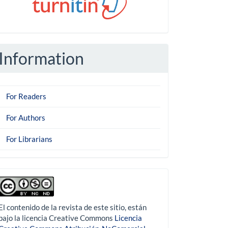
Information
For Readers
For Authors
For Librarians
derechoautor
El contenido de la revista de este sitio, están
bajo la licencia Creative Commons
Licencia