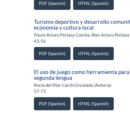
PDF (Spanish)
HTML (Spanish)
Turismo deportivo y desarrollo comunita
economía y cultura local
Flavio Arturo Perlaza Concha, Álex Arturo Perlaza
43-56
PDF (Spanish)
HTML (Spanish)
El uso de juego como herramienta para 
segunda lengua
Rocío del Pilar Carchi Encalada (Autor/a)
57-73
PDF (Spanish)
HTML (Spanish)