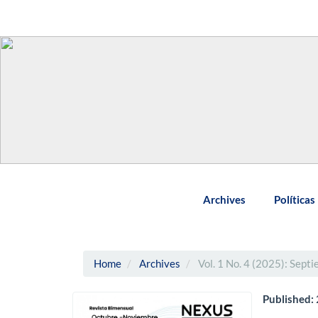
Main
Navigation
Main
Content
Sidebar
Archives
Políticas
Home
Archives
Vol. 1 No. 4 (2025): Sept
Published: