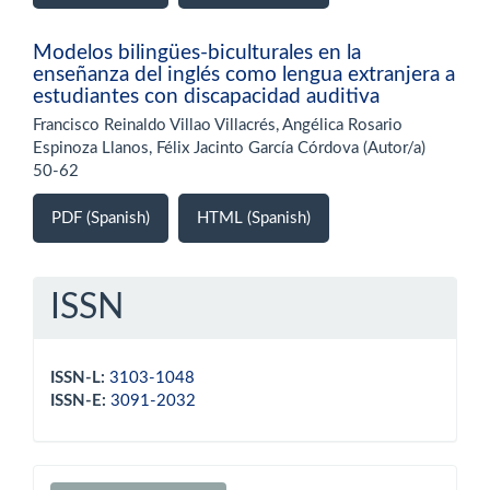
Modelos bilingües-biculturales en la
enseñanza del inglés como lengua extranjera a
estudiantes con discapacidad auditiva
Francisco Reinaldo Villao Villacrés, Angélica Rosario
Espinoza Llanos, Félix Jacinto García Córdova (Autor/a)
50-62
PDF (Spanish)
HTML (Spanish)
ISSN
ISSN-L:
3103-1048
ISSN-E:
3091-2032
Make