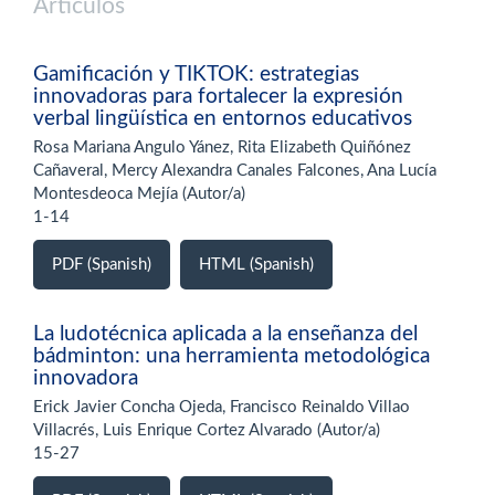
Artículos
Gamificación y TIKTOK: estrategias
innovadoras para fortalecer la expresión
verbal lingüística en entornos educativos
Rosa Mariana Angulo Yánez, Rita Elizabeth Quiñónez
Cañaveral, Mercy Alexandra Canales Falcones, Ana Lucía
Montesdeoca Mejía (Autor/a)
1-14
PDF (Spanish)
HTML (Spanish)
La ludotécnica aplicada a la enseñanza del
bádminton: una herramienta metodológica
innovadora
Erick Javier Concha Ojeda, Francisco Reinaldo Villao
Villacrés, Luis Enrique Cortez Alvarado (Autor/a)
15-27