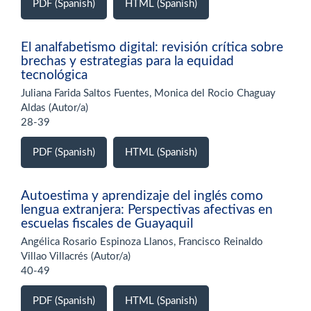
PDF (Spanish)
HTML (Spanish)
El analfabetismo digital: revisión crítica sobre
brechas y estrategias para la equidad
tecnológica
Juliana Farida Saltos Fuentes, Monica del Rocio Chaguay
Aldas (Autor/a)
28-39
PDF (Spanish)
HTML (Spanish)
Autoestima y aprendizaje del inglés como
lengua extranjera: Perspectivas afectivas en
escuelas fiscales de Guayaquil
Angélica Rosario Espinoza Llanos, Francisco Reinaldo
Villao Villacrés (Autor/a)
40-49
PDF (Spanish)
HTML (Spanish)