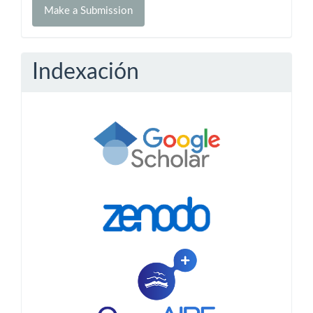
Make a Submission
a
Submission
Indexación