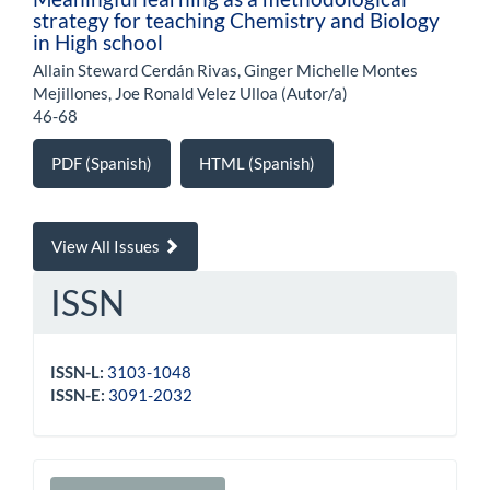
strategy for teaching Chemistry and Biology
in High school
Allain Steward Cerdán Rivas, Ginger Michelle Montes
Mejillones, Joe Ronald Velez Ulloa (Autor/a)
46-68
PDF (Spanish)
HTML (Spanish)
View All Issues
ISSN
ISSN-L:
3103-1048
ISSN-E:
3091-2032
Make