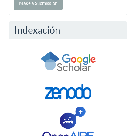
Make a Submission
a
Submission
Indexación