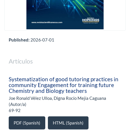
Published:
2026-07-01
Artículos
Systematization of good tutoring practices in
community Engagement for training future
Chemistry and Biology teachers
Joe Ronald Vélez Ulloa, Digna Rocío Mejía Caguana
(Autor/a)
69-92
PDF (Spanish)
HTML (Spanish)